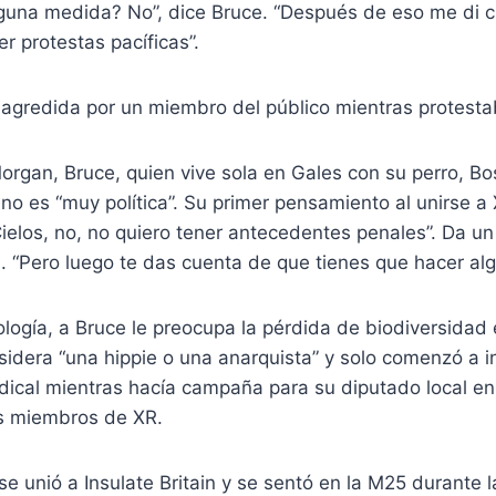
guna medida? No”, dice Bruce. “Después de eso me di 
r protestas pacíficas”.
organ, Bruce, quien vive sola en Gales con su perro, Bo
 no es “muy política”. Su primer pensamiento al unirse a 
ielos, no, no quiero tener antecedentes penales”. Da un
. “Pero luego te das cuenta de que tienes que hacer algo
logía, a Bruce le preocupa la pérdida de biodiversidad 
idera “una hippie o una anarquista” y solo comenzó a i
dical mientras hacía campaña para su diputado local e
s miembros de XR.
 se unió a Insulate Britain y se sentó en la M25 durante 