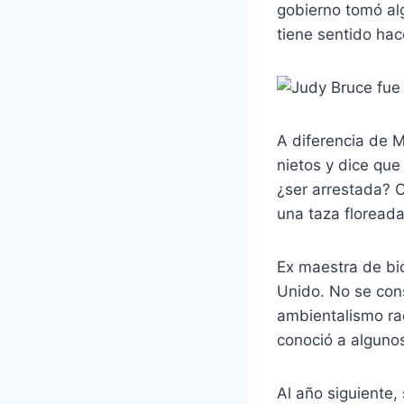
gobierno tomó al
tiene sentido hace
A diferencia de M
nietos y dice que
¿ser arrestada? C
una taza floreada
Ex maestra de bio
Unido. No se cons
ambientalismo ra
conoció a alguno
Al año siguiente,