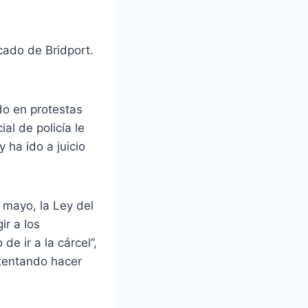
cado de Bridport.
do en protestas
al de policía le
y ha ido a juicio
 mayo, la Ley del
ir a los
e ir a la cárcel”,
ntentando hacer