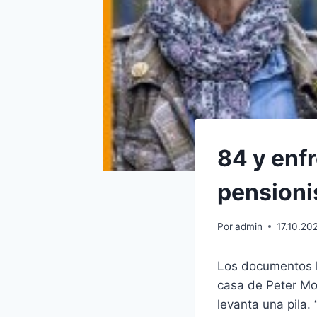
84 y enf
pensionis
Por
admin
17.10.20
Los documentos le
casa de Peter Mo
levanta una pila.