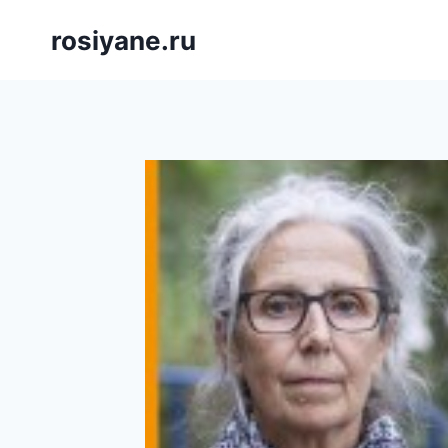
Saltar
rosiyane.ru
al
contenido