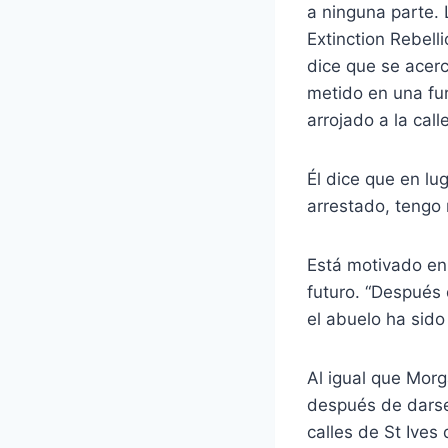
a ninguna parte.
Extinction Rebell
dice que se acerc
metido en una fur
arrojado a la cal
Él dice que en lu
arrestado, tengo 
Está motivado en 
futuro. “Después
el abuelo ha sido
Al igual que Morg
después de darse
calles de St Ives