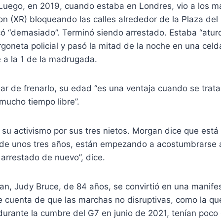
 Luego, en 2019, cuando estaba en Londres, vio a los m
ion (XR) bloqueando las calles alrededor de la Plaza de
ó “demasiado”. Terminó siendo arrestado. Estaba “aturd
goneta policial y pasó la mitad de la noche en una celd
le a la 1 de la madrugada.
gar de frenarlo, su edad “es una ventaja cuando se trata
mucho tiempo libre”.
su activismo por sus tres nietos. Morgan dice que está
 de unos tres años, están empezando a acostumbrarse a
 arrestado de nuevo”, dice.
an, Judy Bruce, de 84 años, se convirtió en una manifes
 cuenta de que las marchas no disruptivas, como la que
 durante la cumbre del G7 en junio de 2021, tenían poco 