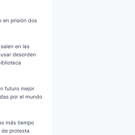
 en prisión dos
salen en las
causar desorden
iblioteca
n futuro mejor
adas por el mundo