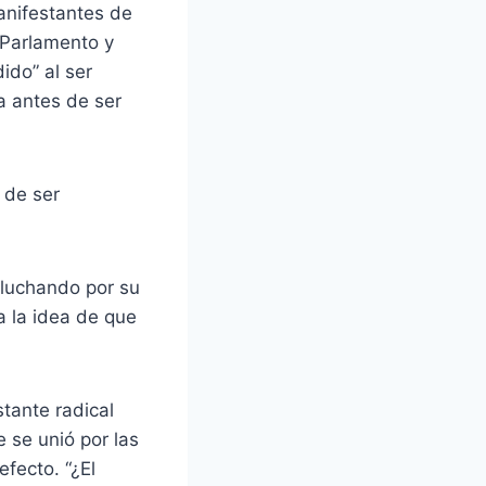
anifestantes de
l Parlamento y
ido” al ser
a antes de ser
 de ser
 luchando por su
 la idea de que
tante radical
 se unió por las
efecto. “¿El