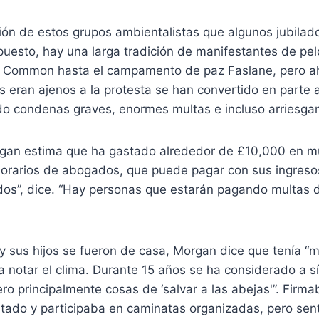
sión de estos grupos ambientalistas que algunos jubilad
uesto, hay una larga tradición de manifestantes de pel
Common hasta el campamento de paz Faslane, pero ah
 eran ajenos a la protesta se han convertido en parte a
o condenas graves, enormes multas e incluso arriesgan
gan estima que ha gastado alrededor de £10,000 en m
norarios de abogados, que puede pagar con sus ingresos
os”, dice. “Hay personas que estarán pagando multas d
 y sus hijos se fueron de casa, Morgan dice que tenía 
a notar el clima. Durante 15 años se ha considerado a 
ero principalmente cosas de ‘salvar a las abejas'”. Firma
utado y participaba en caminatas organizadas, pero sen