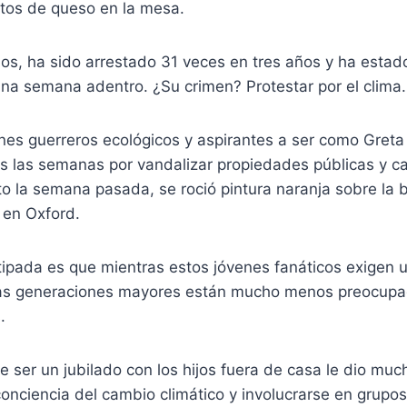
itos de queso en la mesa.
s, ha sido arrestado 31 veces en tres años y ha estado
na semana adentro. ¿Su crimen? Protestar por el clima.
nes guerreros ecológicos y aspirantes a ser como Greta 
das las semanas por vandalizar propiedades públicas y 
sto la semana pasada, se roció pintura naranja sobre la b
 en Oxford.
tipada es que mientras estos jóvenes fanáticos exigen u
 las generaciones mayores están mucho menos preocup
.