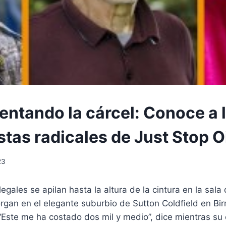
rentando la cárcel: Conoce a 
tas radicales de Just Stop O
23
gales se apilan hasta la altura de la cintura en la sala 
rgan en el elegante suburbio de Sutton Coldfield en Bi
 “Este me ha costado dos mil y medio”, dice mientras su