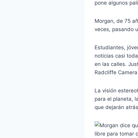
pone algunos pal
Morgan, de 75 año
veces, pasando u
Estudiantes, jóve
noticias casi to
en las calles. Ju
Radcliffe Camera
La visión estereo
para el planeta,
que dejarán atrás